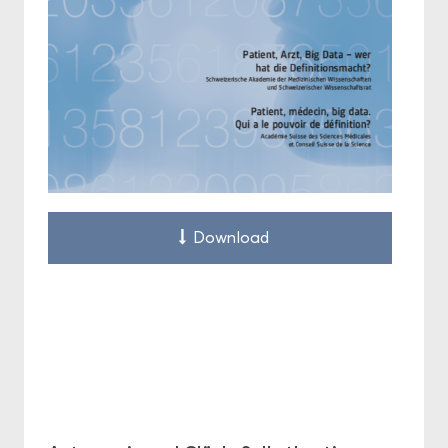
Down­load