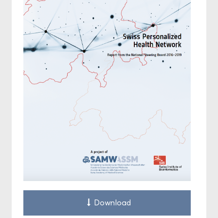
Down­load