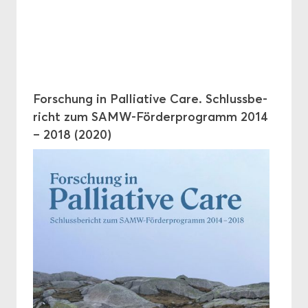
For­schung in Pal­lia­ti­ve Care. Schluss­be­
richt zum SAMW-​Förderprogramm 2014
– 2018 (2020)