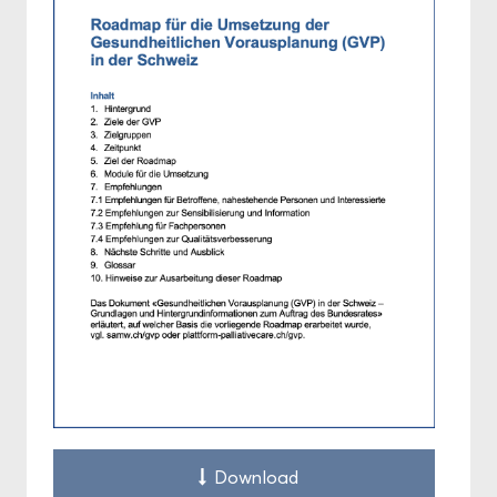
Down­load