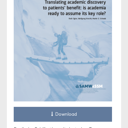
Down­load