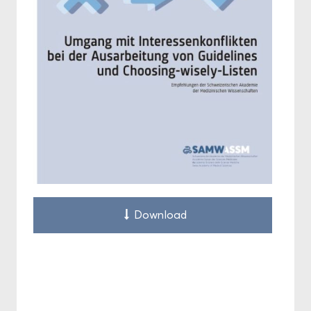
Down­load