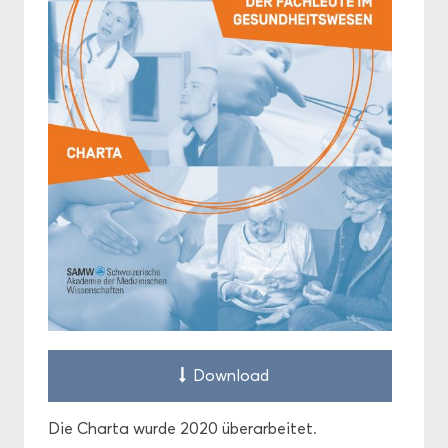
Down­load
Die Char­ta wurde 2020 über­ar­bei­tet.