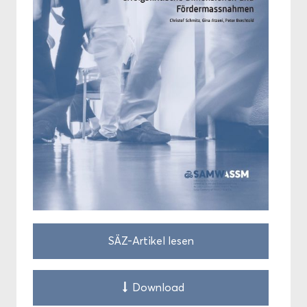
SÄZ-​Artikel lesen
Down­load