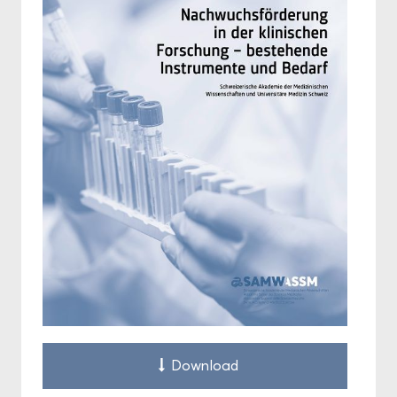
Down­load