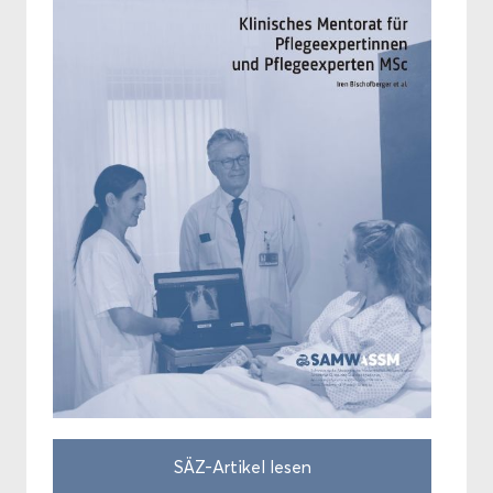
SÄZ-​Artikel lesen