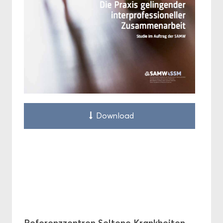
Down­load