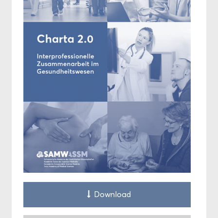
Down­load