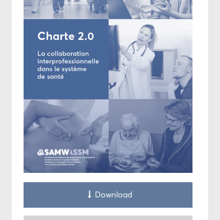
Down­load