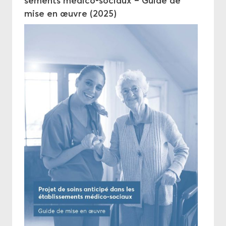
se­ments médico-​sociaux – Guide de
mise en œuvre (2025)
Prises de po­si­tion
Comptes-​rendus
Bul­le­tin ASSM
Rap­ports an­nuels
Pro­jets
Pro­mo­tion
Éthique