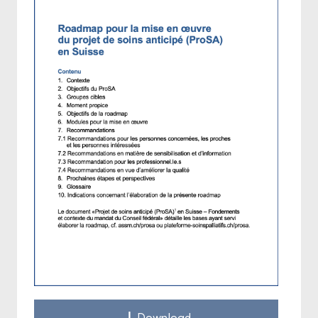
Down­load