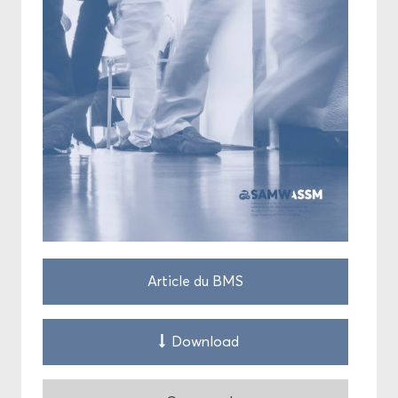
Ar­ticle du BMS
Down­load