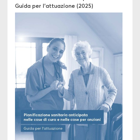
Guida per l’at­tua­zione (2025)