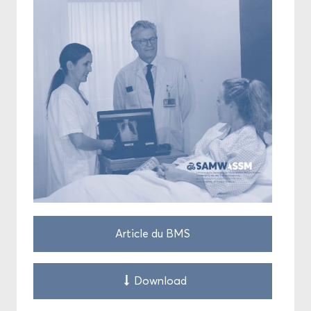
Ar­ticle du BMS
Down­load