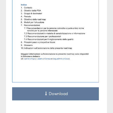
Down­load