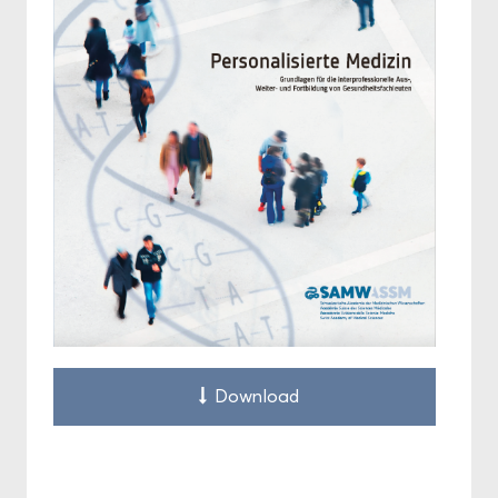
Down­load