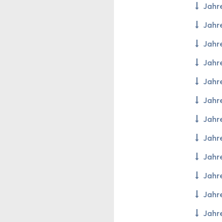
Jah­r
Jah­r
Jah­r
Jah­r
Jah­r
Jah­r
Jah­r
Jah­r
Jah­r
Jah­r
Jah­r
Jah­r