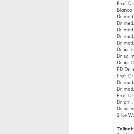
Prof. Dr.
Bi­an­ca 
Dr. med.
Dr. med. 
Dr. med.
Dr. med.
Dr. med.
Dr. iur.
Dr. sc. m
Dr. iur.
PD Dr. me
Prof. Dr
Dr. med. 
Dr. med.
Prof. Dr
Dr. phil
Dr. sc. 
Silke Wa
Teil­na