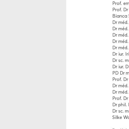
Prof. em.
Prof. Dr 
Bian­ca 
Dr méd. 
Dr méd. 
Dr méd. 
Dr méd. 
Dr méd. 
Dr iur. 
Dr sc. m
Dr iur. 
PD Dr mé
Prof. Dr
Dr méd. V
Dr méd. 
Prof. Dr
Dr phil.
Dr sc. m
Silke Wa