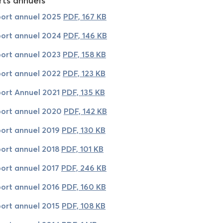
ts an­nuels
port an­nuel 2025
PDF, 167 KB
port an­nuel 2024
PDF, 146 KB
port an­nuel 2023
PDF, 158 KB
port an­nuel 2022
PDF, 123 KB
port An­nuel 2021
PDF, 135 KB
port an­nuel 2020
PDF, 142 KB
port an­nuel 2019
PDF, 130 KB
port an­nuel 2018
PDF, 101 KB
port an­nuel 2017
PDF, 246 KB
port an­nuel 2016
PDF, 160 KB
port an­nuel 2015
PDF, 108 KB