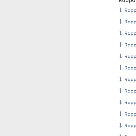
Rap­por
Rap­
Rap­
Rap­
Rap­
Rap­
Rap­
Rap­
Rap­
Rap­
Rap­
Rap­