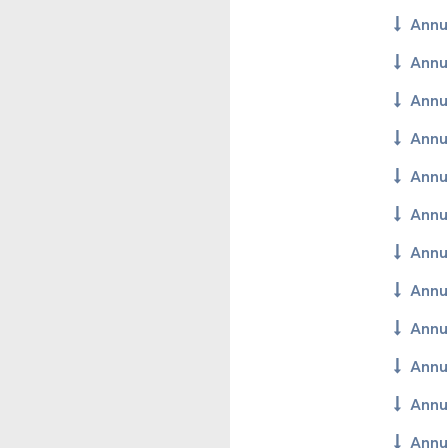
An­nu
An­nu
An­nu
An­nu
An­nu
An­nu
An­nu
An­nu
An­nu
An­nu
An­nu
An­nu