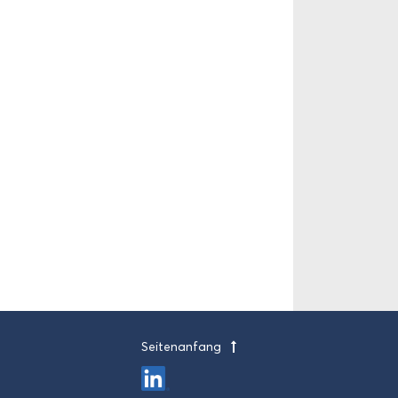
Sei­ten­an­fang