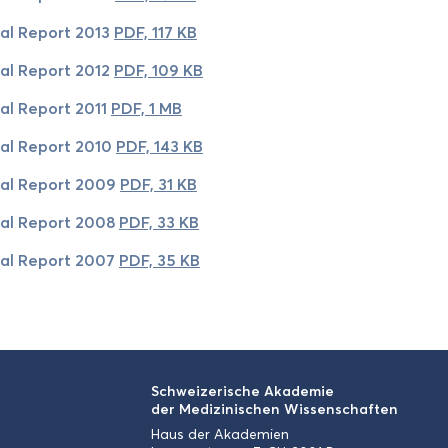
­al Re­port 2013
PDF, 117 KB
­al Re­port 2012
PDF, 109 KB
­al Re­port 2011
PDF, 1 MB
­al Re­port 2010
PDF, 143 KB
­al Re­port 2009
PDF, 31 KB
­al Re­port 2008
PDF, 33 KB
­al Re­port 2007
PDF, 35 KB
Schwei­ze­ri­sche Aka­de­mie
der Me­di­zi­ni­schen Wis­sen­schaf­ten
Haus der Aka­de­mien