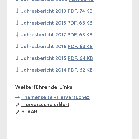
Jah­res­be­richt 2019
PDF, 74 KB
Jah­res­be­richt 2018
PDF, 68 KB
Jah­res­be­richt 2017
PDF, 63 KB
Jah­res­be­richt 2016
PDF, 63 KB
Jah­res­be­richt 2015
PDF, 64 KB
Jah­res­be­richt 2014
PDF, 62 KB
Wei­ter­füh­ren­de Links
The­men­sei­te «Tier­ver­su­che»
Tier­ver­su­che er­klärt
STAAR