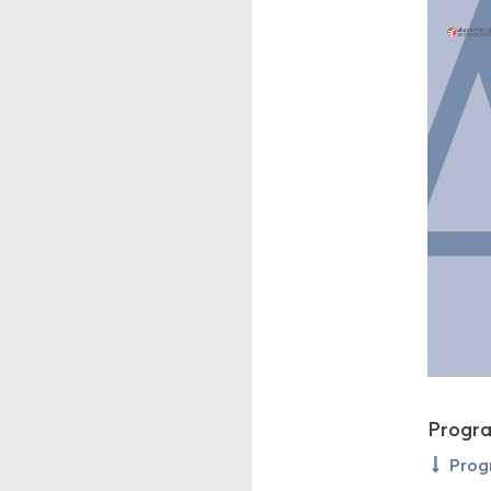
Pro­gr
Pro­g