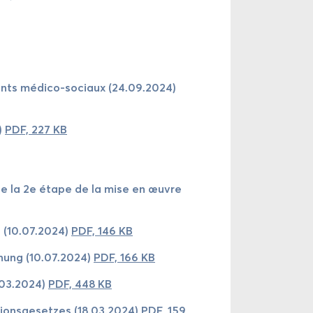
­ments médico-​sociaux (24.09.2024)
)
PDF, 227 KB
e de la 2e étape de la mise en œuvre
iz (10.07.2024)
PDF, 146 KB
rd­nung (10.07.2024)
PDF, 166 KB
9.03.2024)
PDF, 448 KB
­tions­ge­setzes (18.03.2024)
PDF, 159