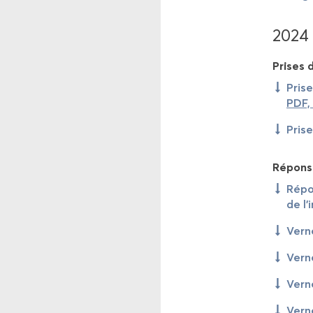
2024
Prises d
Prise
PDF,
Prise
Ré­pons
Ré­po
de l’
Ver­n
Ver­n
Ver­n
Ver­n