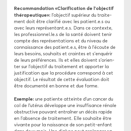
Re­com­man­da­tion «Cla­ri­fi­ca­tion de l’ob­jec­tif
thé­ra­peu­tique»:
l’ob­jec­tif su­pé­rieur du trai­te­
ment doit être cla­ri­fié avec les pa­tient.e.s ou
avec leurs re­pré­sen­tant.e.s. Dans ce contexte,
les pro­fes­sion­nel.le.s de la santé doivent tenir
compte des re­pré­sen­ta­tions et du ni­veau de
connais­sance des pa­tient.e.s, être à l’écoute de
leurs be­soins, sou­haits et craintes et s’en­qué­rir
de leurs pré­fé­rences. Ils et elles doivent s’orien­
ter sur l’ob­jec­tif du trai­te­ment et ap­por­ter la
jus­ti­fi­ca­tion que la pro­cé­dure cor­res­pond à cet
ob­jec­tif. Le ré­sul­tat de cette éva­lua­tion doit
être do­cu­men­té en bonne et due forme.
Exemple:
une pa­tiente at­teinte d’un can­cer du
col de l’uté­rus dé­ve­loppe une in­suf­fi­sance ré­nale
obs­truc­tive pou­vant en­traî­ner un décès ra­pide
en l’ab­sence de trai­te­ment. Elle sou­haite être
vi­vante pour la nais­sance de son petit-​enfant