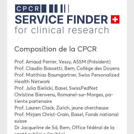
Com­po­si­tion de la CPCR
Prof. Ar­naud Per­rier, Vessy, ASSM (Pré­sident)
Prof. Clau­dio Bas­set­ti, Bern, Col­lège des Doyens
Prof. Mat­thias Baum­gart­ner, Swiss Per­so­na­li­zed
Health Net­work
Prof. Julia Bie­li­cki, Basel, Swiss­Ped­Net
Chris­tine Bien­ve­nu, Romanel-​sur-Morges, pa­
tiente par­te­naire
Prof. Lau­ren Clack, Zu­rich, jeune cher­cheuse
Prof. Mir­jam Christ-​Crain, Basel, Fonds na­tio­nal
suisse
Dr Jac­que­line de Sá, Bern, Of­fice fé­dé­ral de la